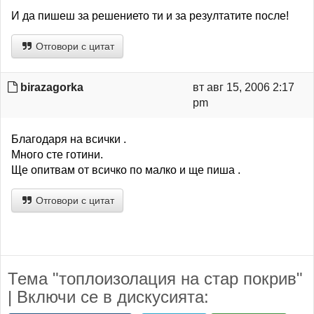
И да пишеш за решението ти и за резултатите после!
Отговори с цитат
birazagorka
вт авг 15, 2006 2:17
pm
Благодаря на всички .
Много сте готини.
Ще опитвам от всичко по малко и ще пиша .
Отговори с цитат
Тема "топлоизолация на стар покрив"
| Включи се в дискусията: