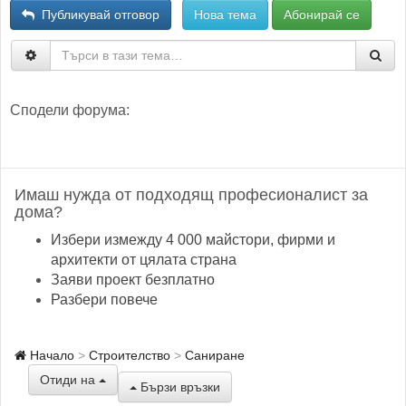
Публикувай отговор
Нова тема
Абонирай се
Сподели форума:
Имаш нужда от подходящ професионалист за
дома?
Избери измежду 4 000 майстори, фирми и
архитекти от цялата страна
Заяви проект безплатно
Разбери повече
Начало
Строителство
Саниране
Отиди на
Бързи връзки