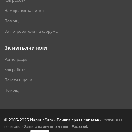
Как работи
Намери изпълнител
Помощ
За потребители на форума
За изпълнители
Регистрация
Как работи
Пакети и цени
Помощ
.
© 2005-2025 NapraviSam - Всички права запазени
Условия за
·
·
·
ползване
Защита на личните данни
Facebook