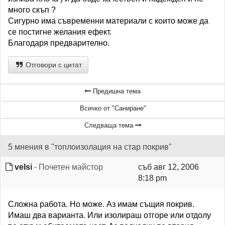
много скъп ?
Сигурно има съвременни материали с които може да
се постигне желания ефект.
Благодаря предварително.
Отговори с цитат
Предишна тема
Всичко от "Саниране"
Следваща тема
5 мнения в "топлоизолация на стар покрив"
velsi
- Почетен майстор
съб авг 12, 2006
8:18 pm
Сложна работа. Но може. Аз имам същия покрив.
Имаш два варианта. Или изолираш отгоре или отдолу