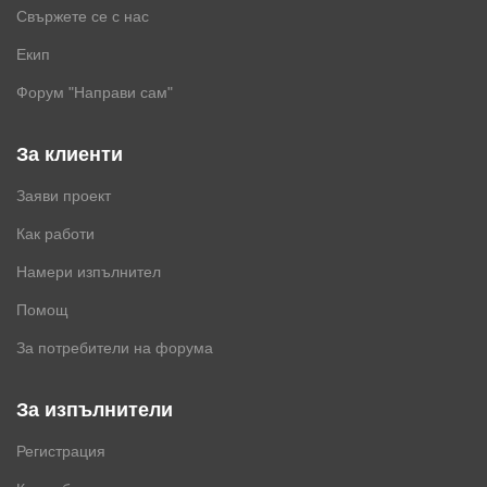
Свържете се с нас
Екип
Форум "Направи сам"
За клиенти
Заяви проект
Как работи
Намери изпълнител
Помощ
За потребители на форума
За изпълнители
Регистрация