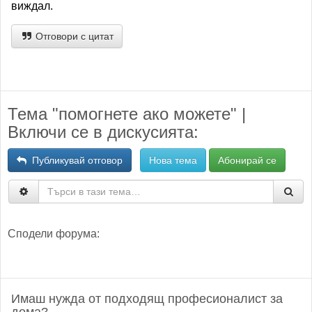
виждал.
Отговори с цитат
Тема "помогнете ако можете" |
Включи се в дискусията:
Публикувай отговор
Нова тема
Абонирай се
Сподели форума:
Имаш нужда от подходящ професионалист за