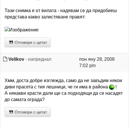
Тази снимка е от вилата - надявам се да придобиеш
представа какво залистяване правят:
Отговори с цитат
Velikov
- напреднал
пон яну 28, 2008
7:02 pm
Хмм, доста добре изглежда, само да не завъдим някои
диви прасета с тия лешници, че ги има в района
!
А някакви храсти дали ще са подходящи да се насадят
до самата ограда?
Отговори с цитат