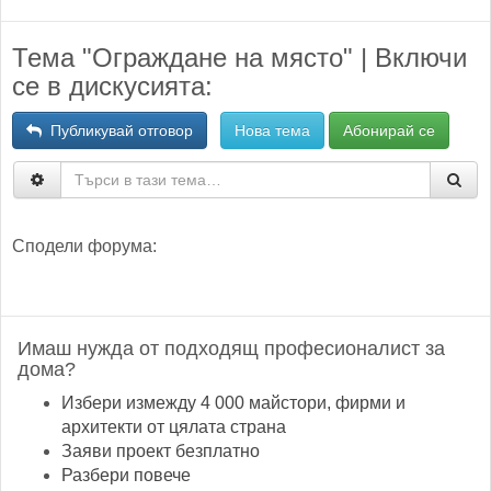
Тема "Ограждане на място" | Включи
се в дискусията:
Публикувай отговор
Нова тема
Абонирай се
Сподели форума:
Имаш нужда от подходящ професионалист за
дома?
Избери измежду 4 000 майстори, фирми и
архитекти от цялата страна
Заяви проект безплатно
Разбери повече