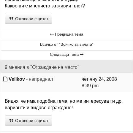
Какво ви е мнението за живия плет?
Отговори с цитат
Предишна тема
Всичко от "Всичко за вилата"
Следваща тема
9 мнения в "Ограждане на място"
Velikov
- напреднал
чет яну 24, 2008
8:39 pm
Видях, че има подобна тема, но ме интересуват и др.
варианти и видове ограждане!
Отговори с цитат