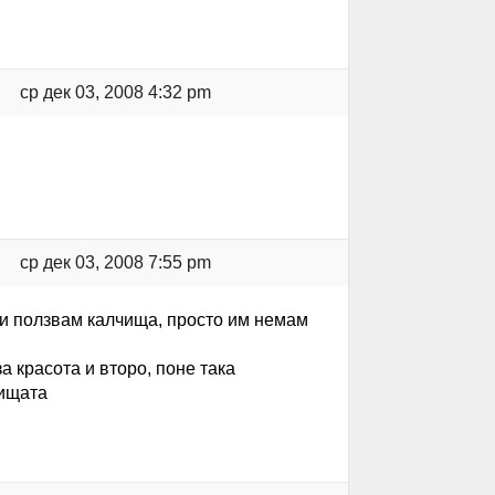
ср дек 03, 2008 4:32 pm
ср дек 03, 2008 7:55 pm
си ползвам калчища, просто им немам
 красота и второ, поне така
чищата