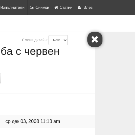
Изпълнители
Снимки
Статии
Влез
Смени дизайн:
ъба с червен
ср дек 03, 2008 11:13 am