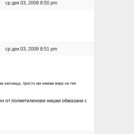
ср дек 03, 2008 8:50 pm
ср дек 03, 2008 8:51 pm
ам калчища, просто им немам вера на тея
авен от полиетиленови нишки обмазани с