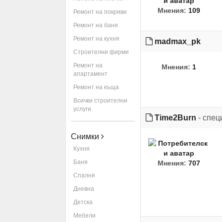
Мнения:
109
Ремонт на покриви
Ремонт на баня
Ремонт на кухня
madmax_pk
Строителни фирми
Ремонт на
Мнения:
1
апартамент
Ремонт на къща
Всички строителни
услуги
Time2Burn
- спец
Снимки
Кухня
Баня
Мнения:
707
Спалня
Дневна
Детска
Мебели