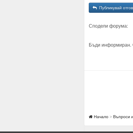
Публикувай отго
Сподели форума:
Бъди информиран. 
Начало
Въпроси 