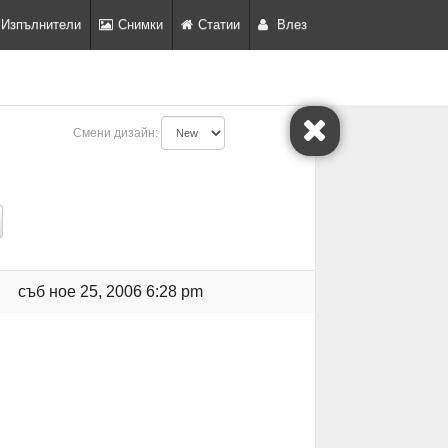
Изпълнители
Снимки
Статии
Влез
Смени дизайн:
съб ное 25, 2006 6:28 pm