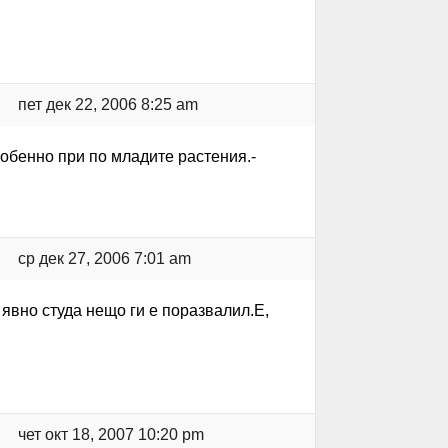
пет дек 22, 2006 8:25 am
обенно при по младите растения.-
ср дек 27, 2006 7:01 am
 явно студа нещо ги е поразвалил.Е,
чет окт 18, 2007 10:20 pm