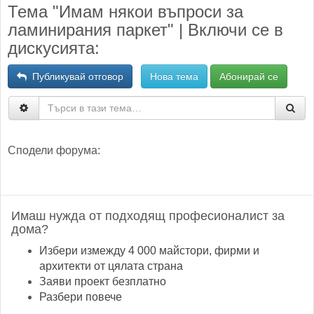
Тема "Имам някои въпроси за
ламинирания паркет" | Включи се в
дискусията:
Публикувай отговор
Нова тема
Абонирай се
Сподели форума:
Имаш нужда от подходящ професионалист за
дома?
Избери измежду 4 000 майстори, фирми и
архитекти от цялата страна
Заяви проект безплатно
Разбери повече