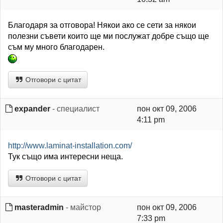
Благодаря за отговора! Някои ако се сети за някои
полезни съвети които ще ми послужат добре също ще
съм му много благодарен.
Отговори с цитат
expander
- специалист
пон окт 09, 2006
4:11 pm
http://www.laminat-installation.com/
Тук също има интересни неща.
Отговори с цитат
masteradmin
- майстор
пон окт 09, 2006
7:33 pm