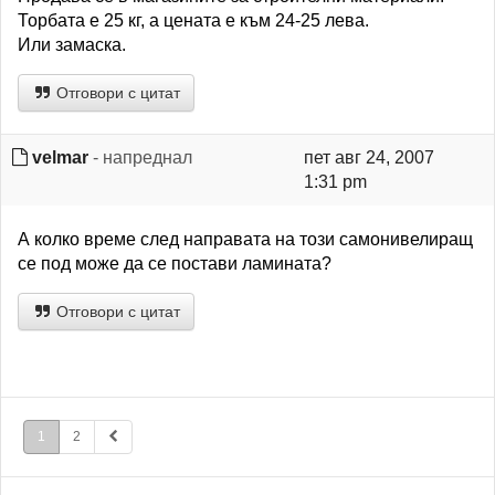
Торбата е 25 кг, а цената е към 24-25 лева.
Или замаска.
Отговори с цитат
velmar
- напреднал
пет авг 24, 2007
1:31 pm
А колко време след направата на този самонивелиращ
се под може да се постави ламината?
Отговори с цитат
1
2