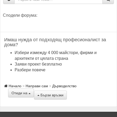
Сподели форума:
Имаш нужда от подходящ професионалист за
дома?
Избери измежду 4 000 майстори, фирми и
архитекти от цялата страна
Заяви проект безплатно
Разбери повече
Начало
Направи сам
Дърводелство
Отиди на
Бързи връзки