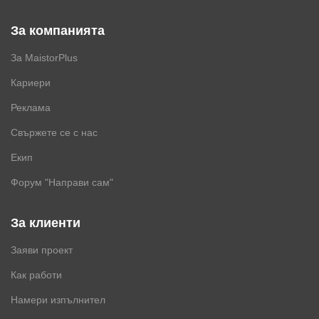
За компанията
За MaistorPlus
Кариери
Реклама
Свържете се с нас
Екип
Форум "Направи сам"
За клиенти
Заяви проект
Как работи
Намери изпълнител