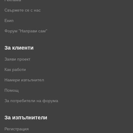
Свържете се с нас
Екип
Форум "Направи сам"
За клиенти
Заяви проект
Как работи
Намери изпълнител
Помощ
За потребители на форума
За изпълнители
Регистрация