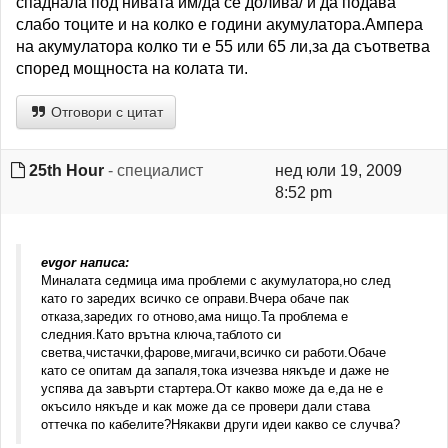
спаднала под нивата им/да се долива/ и да подава
слабо тоците и на колко е години акумулатора.Ампера
на акумулатора колко ти е 55 или 65 ли,за да съответва
според мощноста на колата ти.
Отговори с цитат
25th Hour
- специалист
нед юли 19, 2009
8:52 pm
evgor написа:
Миналата седмица има проблеми с акумулатора,но след
като го заредих всичко се оправи.Вчера обаче пак
отказа,заредих го отново,ама нищо.Та проблема е
следния.Като врътна ключа,таблото си
светва,чистачки,фарове,мигачи,всичко си работи.Обаче
като се опитам да запаля,тока изчезва някъде и даже не
успява да завърти стартера.От какво може да е,да не е
окъсило някъде и как може да се провери дали става
оттечка по кабелите?Някакви други идеи какво се случва?