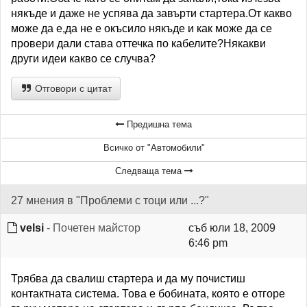
някъде и даже не успява да завърти стартера.От какво
може да е,да не е окъсило някъде и как може да се
провери дали става оттечка по кабелите?Някакви
други идеи какво се случва?
Отговори с цитат
Предишна тема
Всичко от "Автомобили"
Следваща тема
27 мнения в "Проблеми с тоци или ...?"
velsi
- Почетен майстор
съб юли 18, 2009
6:46 pm
Трябва да свалиш стартера и да му почистиш
контактната система. Това е бобината, която е отгоре