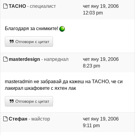
TACHO
- специалист
чет яну 19, 2006
12:03 pm
Благодаря за снимките!
Отговори с цитат
masterdesign
- напреднал
чет яну 19, 2006
8:23 pm
masteradmin не забравай да кажеш на TACHO, че си
лакирал шкафовете с яхтен лак
Отговори с цитат
Стефан
- майстор
чет яну 19, 2006
9:11 pm