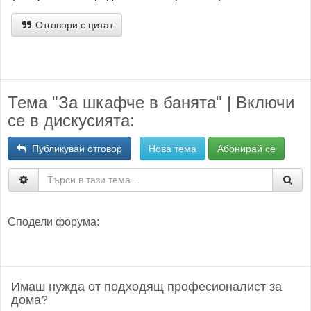
Отговори с цитат
Тема "За шкафче в банята" | Включи
се в дискусията:
Публикувай отговор
Нова тема
Абонирай се
Сподели форума:
Имаш нужда от подходящ професионалист за
дома?