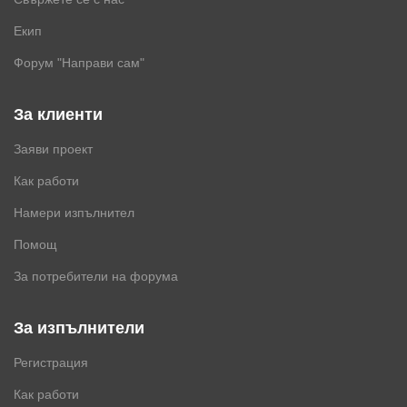
Екип
Форум "Направи сам"
За клиенти
Заяви проект
Как работи
Намери изпълнител
Помощ
За потребители на форума
За изпълнители
Регистрация
Как работи