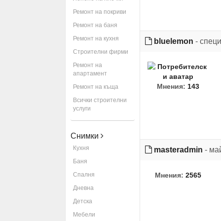
Ремонт на покриви
Ремонт на баня
Ремонт на кухня
bluelemon
- спец
Строителни фирми
Ремонт на
апартамент
Мнения:
143
Ремонт на къща
Всички строителни
услуги
Снимки
Кухня
masteradmin
- ма
Баня
Спалня
Мнения:
2565
Дневна
Детска
Мебели