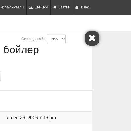
Изпълнители
Снимки
Статии
Влез
Смени дизайн:
 бойлер
вт сеп 26, 2006 7:46 pm