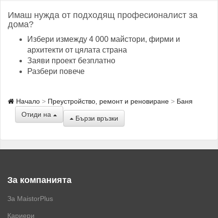
Имаш нужда от подходящ професионалист за
дома?
Избери измежду 4 000 майстори, фирми и
архитекти от цялата страна
Заяви проект безплатно
Разбери повече
Начало
Преустройство, ремонт и реновиране
Баня
Отиди на
Бързи връзки
За компанията
За MaistorPlus
Кариери