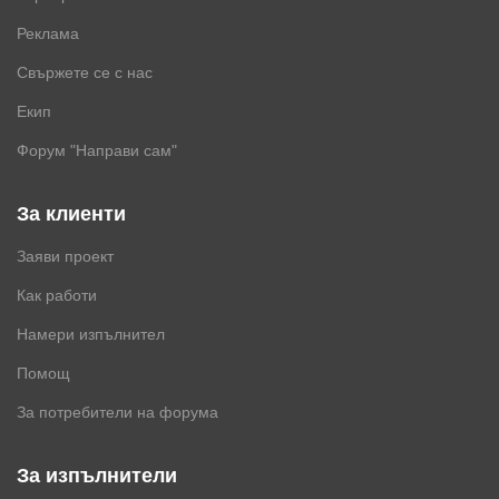
Реклама
Свържете се с нас
Екип
Форум "Направи сам"
За клиенти
Заяви проект
Как работи
Намери изпълнител
Помощ
За потребители на форума
За изпълнители