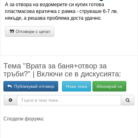
А за отвора на водомерите си купих готова
пластмасова вратичка с рамка - струваше 6-7 лв.
някъде, а решава проблема доста удачно.
Отговори с цитат
Тема "Врата за баня+отвор за
тръби?" | Включи се в дискусията:
Публикувай отговор
Нова тема
Абонирай се
Сподели форума: