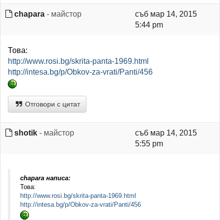
chapara
- майстор
съб мар 14, 2015
5:44 pm
Това:
http://www.rosi.bg/skrita-panta-1969.html
http://intesa.bg/p/Obkov-za-vrati/Panti/456
Отговори с цитат
shotik
- майстор
съб мар 14, 2015
5:55 pm
chapara написа:
Това:
http://www.rosi.bg/skrita-panta-1969.html
http://intesa.bg/p/Obkov-za-vrati/Panti/456