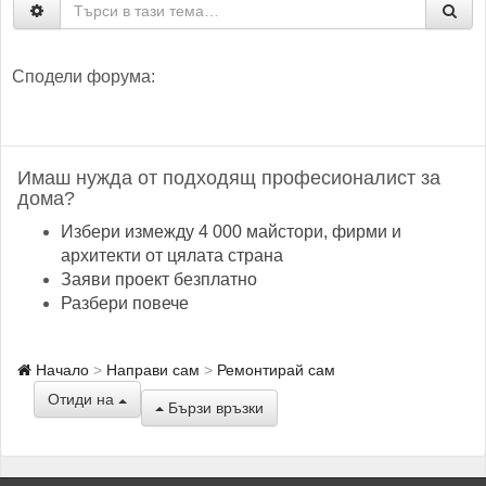
Сподели форума:
Имаш нужда от подходящ професионалист за
дома?
Избери измежду 4 000 майстори, фирми и
архитекти от цялата страна
Заяви проект безплатно
Разбери повече
Начало
Направи сам
Ремонтирай сам
Отиди на
Бързи връзки