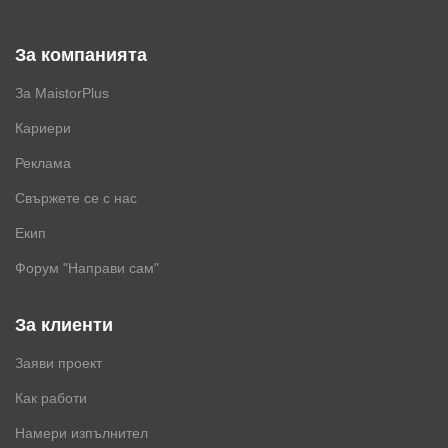
За компанията
За MaistorPlus
Кариери
Реклама
Свържете се с нас
Екип
Форум "Направи сам"
За клиенти
Заяви проект
Как работи
Намери изпълнител